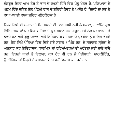
ਸੰਗਰੂਰ ਜ਼ਿਲਾ ਆਮ ਤੌਰ ਤੇ ਰਾਜ ਦੇ ਦੱਖਣੀ ਹਿੱਸੇ ਵਿਚ ਪੇਂਡੂ ਖੇਤਰ ਹੈ. ਪਟਿਆਲਾ ਦੇ
ਪੱਛਮ ਵਿੱਚ ਸਥਿਤ ਇਹ ਪੱਛਮੀ ਰਾਜ ਦੇ ਸ਼ਹਿਰੀ ਕੇਂਦਰ ਤੋਂ ਅਲੱਗ ਹੈ. ਜ਼ਿਲ੍ਹੇ ਦਾ ਸਭ ਤੋਂ
ਵੱਧ ਆਬਾਦੀ ਵਾਲਾ ਸ਼ਹਿਰ ਮਲੇਰਕੋਟਲਾ ਹੈ |
ਜ਼ਿਲਾ ਕਿਸੇ ਵੀ ਸਥਾਨ ‘ਤੇ ਸੈਰ-ਸਪਾਟੇ ਦੀ ਦਿਲਚਸਪੀ ਨਹੀਂ ਲੈ ਸਕਦਾ, ਹਾਲਾਂਕਿ ਕੁਝ
ਇਤਿਹਾਸਕ ਜਾਂ ਧਾਰਮਿਕ ਮਹੱਤਵ ਦੇ ਕੁਝ ਸਥਾਨ ਹਨ. ਬਹੁਤ ਸਾਰੇ ਲੋਕ ਪਰਮਾਤਮਾ ਤੋਂ
ਡਰਦੇ ਹਨ ਅਤੇ ਗੁਰੂ-ਦਵਾਰਾਂ ਅਤੇ ਇਤਿਹਾਸਕ ਮਹੱਤਤਾ ਦੇ ਪ੍ਰਬੰਧਾਂ ਨੂੰ ਕਾਇਮ ਰੱਖਦੇ
ਹਨ. ਹੇਠ ਲਿਖੇ ਪੰਨਿਆਂ ਵਿੱਚ ਦਿੱਤੇ ਗਏ ਸਥਾਨ / ਪਿੰਡ ਹਨ, ਜੋ ਸਥਾਨਕ ਸ੍ਰੋਤਾਂ ਦੇ
ਅਨੁਸਾਰ ਕੁਝ ਇਤਿਹਾਸਕ, ਧਾਰਮਿਕ ਜਾਂ ਵਹਿਮਾਂ-ਭਰਮਾਂ ਦੀ ਮਹੱਤਤਾ ਲਈ ਜਾਣੇ ਜਾਂਦੇ
ਹਨ. ਇਹਨਾਂ ਥਾਵਾਂ ਤੋਂ ਇਲਾਵਾ, ਕੁਝ ਹੋਰ ਵੀ ਹਨ ਜੋ ਖੇਤੀਬਾੜੀ, ਮਾਰਕੀਟਿੰਗ,
ਉਦਯੋਗਿਕ ਜਾਂ ਜ਼ਿਲ੍ਹੇ ਦੇ ਵਪਾਰਕ ਕੇਂਦਰ ਵਜੋਂ ਵਿਕਾਸ ਕਰ ਰਹੇ ਹਨ |