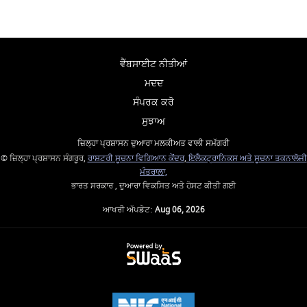
ਵੈੱਬਸਾਈਟ ਨੀਤੀਆਂ
ਮਦਦ
ਸੰਪਰਕ ਕਰੋ
ਸੁਝਾਅ
ਜ਼ਿਲ੍ਹਾ ਪ੍ਰਸ਼ਾਸਨ ਦੁਆਰਾ ਮਲਕੀਅਤ ਵਾਲੀ ਸਮੱਗਰੀ
© ਜ਼ਿਲ੍ਹਾ ਪ੍ਰਸ਼ਾਸਨ ਸੰਗਰੂਰ,
ਰਾਸ਼ਟਰੀ ਸੂਚਨਾ ਵਿਗਿਆਨ ਕੇਂਦਰ
,
ਇਲੈਕਟ੍ਰਾਨਿਕਸ ਅਤੇ ਸੂਚਨਾ ਤਕਨਾਲੋਜੀ
ਮੰਤਰਾਲਾ,
ਭਾਰਤ ਸਰਕਾਰ , ਦੁਆਰਾ ਵਿਕਸਿਤ ਅਤੇ ਹੋਸਟ ਕੀਤੀ ਗਈ
ਆਖਰੀ ਅੱਪਡੇਟ:
Aug 06, 2026