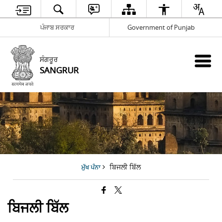
ਪੰਜਾਬ ਸਰਕਾਰ
Government of Punjab
ਸੰਗਰੂਰ
SANGRUR
ਬਿਜਲੀ ਬਿੱਲ
ਮੁੱਖ ਪੰਨਾ
ਬਿਜਲੀ ਬਿੱਲ