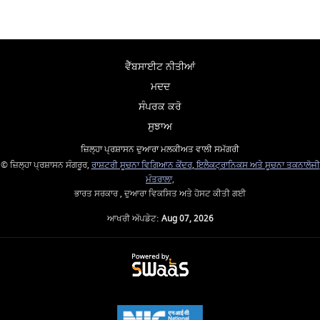
ਵੈੱਬਸਾਈਟ ਨੀਤੀਆਂ
ਮਦਦ
ਸੰਪਰਕ ਕਰੋ
ਸੁਝਾਅ
ਜ਼ਿਲ੍ਹਾ ਪ੍ਰਸ਼ਾਸਨ ਦੁਆਰਾ ਮਲਕੀਅਤ ਵਾਲੀ ਸਮੱਗਰੀ
© ਜ਼ਿਲ੍ਹਾ ਪ੍ਰਸ਼ਾਸਨ ਸੰਗਰੂਰ,
ਰਾਸ਼ਟਰੀ ਸੂਚਨਾ ਵਿਗਿਆਨ ਕੇਂਦਰ
,
ਇਲੈਕਟ੍ਰਾਨਿਕਸ ਅਤੇ ਸੂਚਨਾ ਤਕਨਾਲੋਜੀ
ਮੰਤਰਾਲਾ,
ਭਾਰਤ ਸਰਕਾਰ , ਦੁਆਰਾ ਵਿਕਸਿਤ ਅਤੇ ਹੋਸਟ ਕੀਤੀ ਗਈ
ਆਖਰੀ ਅੱਪਡੇਟ:
Aug 07, 2026