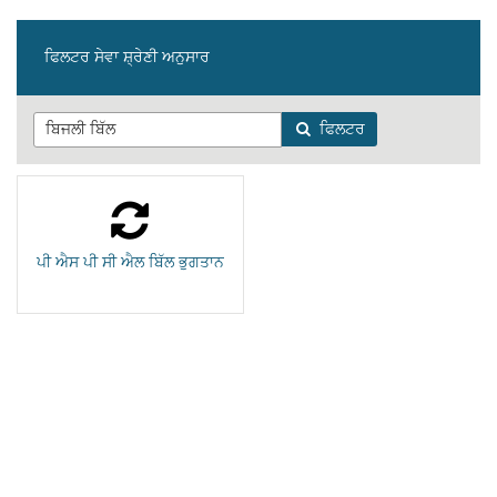
ਫਿਲਟਰ ਸੇਵਾ ਸ਼੍ਰੇਣੀ ਅਨੁਸਾਰ
ਫਿਲਟਰ
ਪੀ ਐਸ ਪੀ ਸੀ ਐਲ ਬਿੱਲ ਭੁਗਤਾਨ