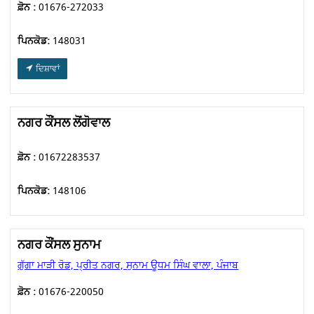
ਫ਼ੋਨ :
01676-272033
ਪਿਨਕੋਡ:
148031
ਦਿਸ਼ਾਵਾਂ
ਨਗਰ ਕੌਂਸਲ ਲੋਂਗੋਵਾਲ
ਫ਼ੋਨ :
01672283537
ਪਿਨਕੋਡ:
148106
ਨਗਰ ਕੌਂਸਲ ਸੁਨਾਮ
ਗੁੱਗਾ ਮਾੜੀ ਰੋਡ, ਪ੍ਰੀਤ ਨਗਰ, ਸੁਨਾਮ ਊਧਮ ਸਿੰਘ ਵਾਲਾ, ਪੰਜਾਬ
ਫ਼ੋਨ :
01676-220050