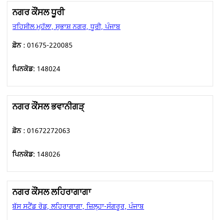
ਨਗਰ ਕੌਂਸਲ ਧੂਰੀ
ਤਹਿਸੀਲ ਮੁਹੱਲਾ, ਸੁਭਾਸ਼ ਨਗਰ, ਧੂਰੀ, ਪੰਜਾਬ
ਫ਼ੋਨ :
01675-220085
ਪਿਨਕੋਡ:
148024
ਨਗਰ ਕੌਂਸਲ ਭਵਾਨੀਗੜ੍
ਫ਼ੋਨ :
01672272063
ਪਿਨਕੋਡ:
148026
ਨਗਰ ਕੌਂਸਲ ਲਹਿਰਾਗਾਗਾ
ਬੱਸ ਸਟੈਂਡ ਰੋਡ, ਲਹਿਰਾਗਾਗਾ, ਜ਼ਿਲ੍ਹਾ-ਸੰਗਰੂਰ, ਪੰਜਾਬ