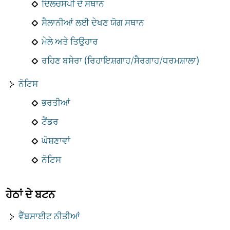
ਦਿਲਚਸਪੀ ਦੇ ਸਥਾਨ
ਸੈਲਾਨੀਆਂ ਲਈ ਦੇਖਣ ਯੋਗ ਸਥਾਨ
ਮੇਲੇ ਅਤੇ ਤਿਉਹਾਰ
ਰਹਿਣ ਬਸੇਰਾ (ਰਿਹਾਇਸ਼ਗਾਹ/ਸੈਰਗਾਹ/ਧਰਮਸ਼ਾਲਾ)
ਨੋਟਿਸ
ਭਰਤੀਆਂ
ਟੈਂਡਰ
ਘੋਸ਼ਣਾਵਾਂ
ਨੋਟਿਸ
ਹੇਠਾਂ ਦੇ ਬਟਨ
ਵੈੱਬਸਾਈਟ ਨੀਤੀਆਂ