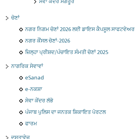
ਸੇਵਾ ਕੇਂਦਰ ਸੰਗਰੂਰ
ਚੋਣਾਂ
ਨਗਰ ਨਿਗਮ ਚੋਣਾਂ 2026 ਲਈ ਡਾਇਸ ਕੈਪਸੂਲ ਸਾਫਟਵੇਅਰ
ਨਗਰ ਕੌਂਸਲ ਚੋਣਾਂ-2026
ਜ਼ਿਲ੍ਹਾ ਪ੍ਰੀਸ਼ਦ/ਪੰਚਾਇਤ ਸੰਮਤੀ ਚੋਣਾਂ 2025
ਨਾਗਰਿਕ ਸੇਵਾਵਾਂ
eSanad
e-ਨਕਸ਼ਾ
ਸੇਵਾ ਕੇਂਦਰ ਲੱਭੋ
ਪੰਜਾਬ ਪੁਲਿਸ ਦਾ ਜਨਤਕ ਸ਼ਿਕਾਇਤ ਪੋਰਟਲ
ਫਾਰਮ
ਦਸਤਾਵੇਜ਼