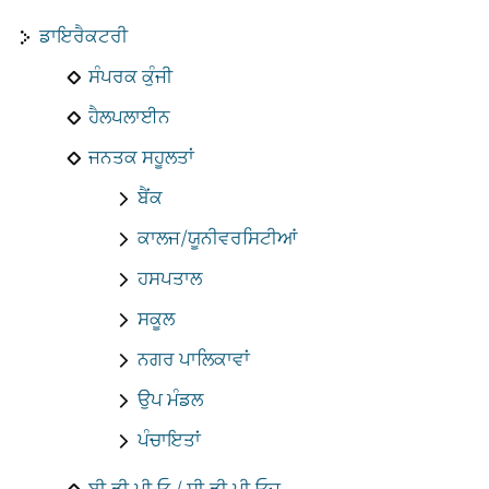
ਡਾਇਰੈਕਟਰੀ
ਸੰਪਰਕ ਕੁੰਜੀ
ਹੈਲਪਲਾਈਨ
ਜਨਤਕ ਸਹੂਲਤਾਂ
ਬੈਂਕ
ਕਾਲਜ/ਯੂਨੀਵਰਸਿਟੀਆਂ
ਹਸਪਤਾਲ
ਸਕੂਲ
ਨਗਰ ਪਾਲਿਕਾਵਾਂ
ਉਪ ਮੰਡਲ
ਪੰਚਾਇਤਾਂ