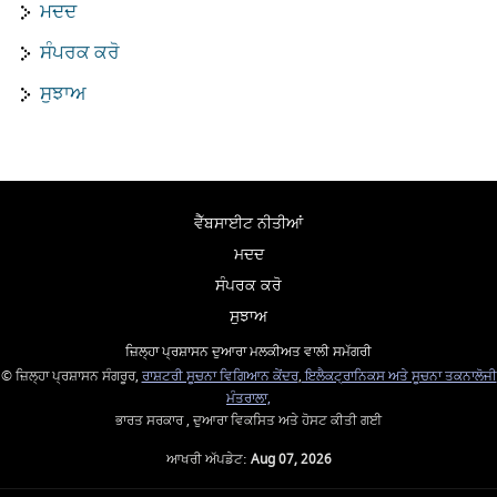
ਮਦਦ
ਸੰਪਰਕ ਕਰੋ
ਸੁਝਾਅ
ਵੈੱਬਸਾਈਟ ਨੀਤੀਆਂ
ਮਦਦ
ਸੰਪਰਕ ਕਰੋ
ਸੁਝਾਅ
ਜ਼ਿਲ੍ਹਾ ਪ੍ਰਸ਼ਾਸਨ ਦੁਆਰਾ ਮਲਕੀਅਤ ਵਾਲੀ ਸਮੱਗਰੀ
© ਜ਼ਿਲ੍ਹਾ ਪ੍ਰਸ਼ਾਸਨ ਸੰਗਰੂਰ,
ਰਾਸ਼ਟਰੀ ਸੂਚਨਾ ਵਿਗਿਆਨ ਕੇਂਦਰ
,
ਇਲੈਕਟ੍ਰਾਨਿਕਸ ਅਤੇ ਸੂਚਨਾ ਤਕਨਾਲੋਜੀ
ਮੰਤਰਾਲਾ,
ਭਾਰਤ ਸਰਕਾਰ , ਦੁਆਰਾ ਵਿਕਸਿਤ ਅਤੇ ਹੋਸਟ ਕੀਤੀ ਗਈ
ਆਖਰੀ ਅੱਪਡੇਟ:
Aug 07, 2026