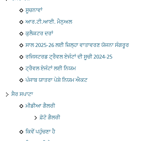
ਸੂਚਨਾਵਾਂ
ਆਰ.ਟੀ.ਆਈ. ਮੈਨੁਅਲ
ਕੁਲੈਕਟਰ ਦਰਾਂ
ਸਾਲ 2025-26 ਲਈ ਜ਼ਿਲ੍ਹਾ ਵਾਤਾਵਰਣ ਯੋਜਨਾ ਸੰਗਰੂਰ
ਰਜਿਸਟਰਡ ਟ੍ਰੈਵਲ ਏਜੰਟਾਂ ਦੀ ਸੂਚੀ 2024-25
ਟ੍ਰੈਵਲ ਏਜੰਟਾਂ ਲਈ ਨਿਯਮ
ਪੰਜਾਬ ਯਾਤਰਾ ਪੇਸ਼ੇ ਨਿਯਮ ਐਕਟ
ਸੈਰ ਸਪਾਟਾ
ਮੀਡੀਆ ਗੈਲਰੀ
ਫ਼ੋਟੋ ਗੈਲਰੀ
ਕਿਵੇਂ ਪਹੁੰਚਣਾ ਹੈ