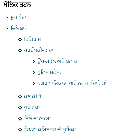
ਮੌਲਿਕ ਬਟਨ
ਮੁੱਖ ਪੰਨਾ
ਜ਼ਿਲੇ ਬਾਰੇ
ਇਤਿਹਾਸ
ਪ੍ਰਬੰਧਕੀ-ਢਾਂਚਾ
ਉਪ-ਮੰਡਲ ਅਤੇ ਬਲਾਕ
ਪੁਲਿਸ ਸਟੇਸ਼ਨ
ਨਗਰ ਪਾਲਿਕਾਵਾਂ ਅਤੇ ਨਗਰ ਪੰਚਾਇਤਾਂ
ਕੌਣ ਕੀ ਹੈ
ਰੂਪ ਰੇਖਾ
ਜ਼ਿਲੇ ਦਾ ਨਕਸ਼ਾ
ਡਿਪਟੀ ਕਮਿਸ਼ਨਰ ਦੀ ਭੂਮਿਕਾ