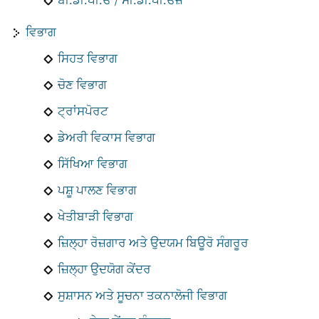
ਬੀ.ਡੀ.ਪੀ.ਓ / ਸੀ.ਡੀ.ਪੀ.ਓਜ਼
ਵਿਭਾਗ
ਸਿਹਤ ਵਿਭਾਗ
ਚੋਣ ਵਿਭਾਗ
ਟ੍ਰਾਂਸਪੋਰਟ
ਡੇਅਰੀ ਵਿਕਾਸ ਵਿਭਾਗ
ਸਿੱਖਿਆ ਵਿਭਾਗ
ਪਸ਼ੂ ਪਾਲਣ ਵਿਭਾਗ
ਖੇਤੀਬਾੜੀ ਵਿਭਾਗ
ਜ਼ਿਲ੍ਹਾ ਰੋਜ਼ਗਾਰ ਅਤੇ ਉਦਯਮ ਬਿਊਰੋ ਸੰਗਰੂਰ
ਜ਼ਿਲ੍ਹਾ ਉਦਯੋਗ ਕੇਂਦਰ
ਸੁਸ਼ਾਸਨ ਅਤੇ ਸੂਚਨਾ ਤਕਨਾਲੋਜੀ ਵਿਭਾਗ