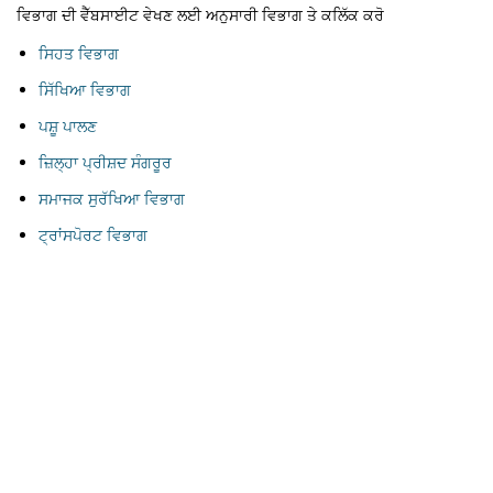
ਵਿਭਾਗ ਦੀ ਵੈੱਬਸਾਈਟ ਵੇਖਣ ਲਈ ਅਨੁਸਾਰੀ ਵਿਭਾਗ ਤੇ ਕਲਿੱਕ ਕਰੋ
ਸਿਹਤ ਵਿਭਾਗ
ਸਿੱਖਿਆ ਵਿਭਾਗ
ਪਸ਼ੂ ਪਾਲਣ
ਜ਼ਿਲ੍ਹਾ ਪ੍ਰੀਸ਼ਦ ਸੰਗਰੂਰ
ਸਮਾਜਕ ਸੁਰੱਖਿਆ ਵਿਭਾਗ
ਟ੍ਰਾਂਸਪੋਰਟ ਵਿਭਾਗ