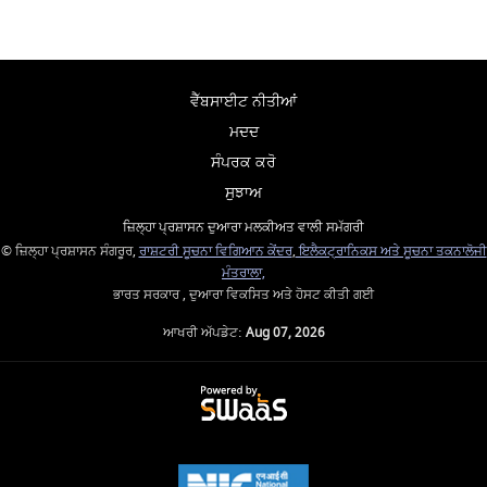
ਵੈੱਬਸਾਈਟ ਨੀਤੀਆਂ
ਮਦਦ
ਸੰਪਰਕ ਕਰੋ
ਸੁਝਾਅ
ਜ਼ਿਲ੍ਹਾ ਪ੍ਰਸ਼ਾਸਨ ਦੁਆਰਾ ਮਲਕੀਅਤ ਵਾਲੀ ਸਮੱਗਰੀ
© ਜ਼ਿਲ੍ਹਾ ਪ੍ਰਸ਼ਾਸਨ ਸੰਗਰੂਰ,
ਰਾਸ਼ਟਰੀ ਸੂਚਨਾ ਵਿਗਿਆਨ ਕੇਂਦਰ
,
ਇਲੈਕਟ੍ਰਾਨਿਕਸ ਅਤੇ ਸੂਚਨਾ ਤਕਨਾਲੋਜੀ
ਮੰਤਰਾਲਾ,
ਭਾਰਤ ਸਰਕਾਰ , ਦੁਆਰਾ ਵਿਕਸਿਤ ਅਤੇ ਹੋਸਟ ਕੀਤੀ ਗਈ
ਆਖਰੀ ਅੱਪਡੇਟ:
Aug 07, 2026