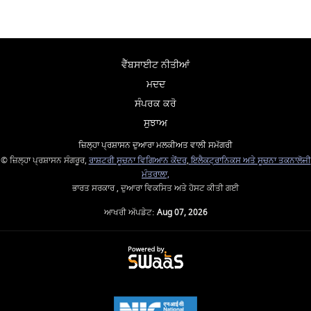
ਵੈੱਬਸਾਈਟ ਨੀਤੀਆਂ
ਮਦਦ
ਸੰਪਰਕ ਕਰੋ
ਸੁਝਾਅ
ਜ਼ਿਲ੍ਹਾ ਪ੍ਰਸ਼ਾਸਨ ਦੁਆਰਾ ਮਲਕੀਅਤ ਵਾਲੀ ਸਮੱਗਰੀ
© ਜ਼ਿਲ੍ਹਾ ਪ੍ਰਸ਼ਾਸਨ ਸੰਗਰੂਰ,
ਰਾਸ਼ਟਰੀ ਸੂਚਨਾ ਵਿਗਿਆਨ ਕੇਂਦਰ
,
ਇਲੈਕਟ੍ਰਾਨਿਕਸ ਅਤੇ ਸੂਚਨਾ ਤਕਨਾਲੋਜੀ
ਮੰਤਰਾਲਾ,
ਭਾਰਤ ਸਰਕਾਰ , ਦੁਆਰਾ ਵਿਕਸਿਤ ਅਤੇ ਹੋਸਟ ਕੀਤੀ ਗਈ
ਆਖਰੀ ਅੱਪਡੇਟ:
Aug 07, 2026