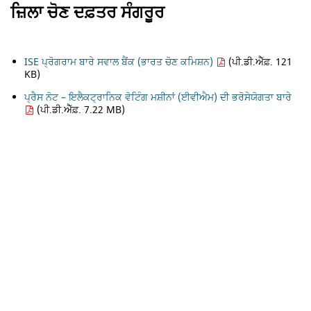
ਜ਼ਿਲਾ ਚੋਣ ਦਫ਼ਤਰ ਸੰਗਰੂਰ
ISE ਪ੍ਰੋਗਰਾਮ ਬਾਰੇ ਸਵਾਲ ਬੈਂਕ (ਭਾਰਤ ਚੋਣ ਕਮਿਸ਼ਨ)
(ਪੀ.ਡੀ.ਐੱਫ਼. 121
KB)
ਪ੍ਰੈਸ ਨੋਟ – ਇਲੈਕਟ੍ਰਾਨਿਕ ਵੋਟਿੰਗ ਮਸ਼ੀਨਾਂ (ਈਵੀਐਮ) ਦੀ ਭਰੋਸੇਯੋਗਤਾ ਬਾਰੇ
(ਪੀ.ਡੀ.ਐੱਫ਼. 7.22 MB)